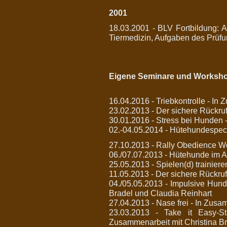
2001
18.03.2001 - BLV Fortbildung: 
Tiermedizin, Aufgaben des Prüfu
Eigene Seminare und Worksh
16.04.2016 - Triebkontrolle - In
23.02.2013 - Der sichere Rückruf
30.01.2016 - Stress bei Hunden 
02.-04.05.2014 - Hütehundespeci
27.10.2013 - Rally Obedience W
06./07.07.2013 - Hütehunde im Al
25.05.2013 - Spielen(d) trainier
11.05.2013 - Der sichere Rückruf
04./05.05.2013 - Impulsive Hund
Bradel und Claudia Reinhart
27.04.2013 - Nase frei - In Zusa
23.03.2013 - Take it Easy-
Zusammenarbeit mit Christina Br