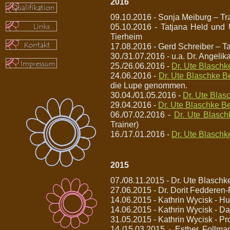
2016
09.10.2016 - Sonja Meiburg – Tr
05.10.2016 - Tatjana Held und 
Tierheim
17.08.2016 - Gerd Schreiber – 
30./31.07.2016 - u.a. Dr. Angeli
25./26.06.2016 -
Dr. Ute Blaschk
24.06.2016 -
Dr. Ute Blaschke B
die Lupe genommen.
30.04./01.05.2016 -
Dr. Ute Blas
29.04.2016 -
Dr. Ute Blaschke Be
06./07.02.2016 -
Dr. Ute Blasch
Trainer)
16./17.01.2016 -
Dr. Ute Blaschk
2015
07./08.11.2015 - Dr. Ute Blaschke
27.06.2015 - Dr. Dorit Fedderen-P
14.06.2015 - Kathrin Wycisk - Hu
14.06.2015 - Kathrin Wycisk - D
31.05.2015 - Kathrin Wycisk - Pr
14./15.03.2015 - Esther Follm