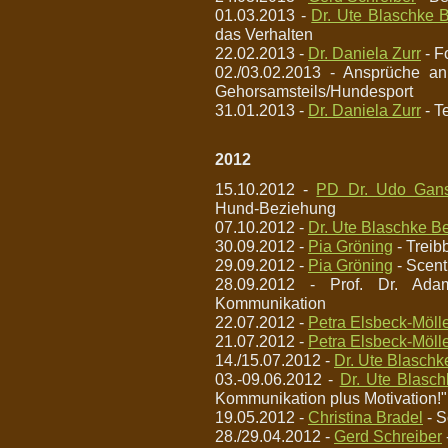
01.03.2013 -
Dr. Ute Blaschke B
das Verhalten
22.02.2013 -
Dr. Daniela Zurr
- F
02./03.02.2013 - Ansprüche an
Gehorsamsteils/Hundesport
31.01.2013 -
Dr. Daniela Zurr
- T
2012
15.10.2012 -
PD Dr. Udo Gans
Hund-Beziehung
07.10.2012 -
Dr. Ute Blaschke Be
30.09.2012 -
Pia Gröning
- Treibb
29.09.2012 -
Pia Gröning
- Scent
28.09.2012 - Prof. Dr. Ad
Kommunikation
22.07.2012 -
Petra Elsbeck-Möll
21.07.2012 -
Petra Elsbeck-Möll
14./15.07.2012 -
Dr. Ute Blaschk
03.-09.06.2012 -
Dr. Ute Blasch
Kommunikation plus Motivation!"
19.05.2012 -
Christina Bradel
- S
28./29.04.2012 -
Gerd Schreiber