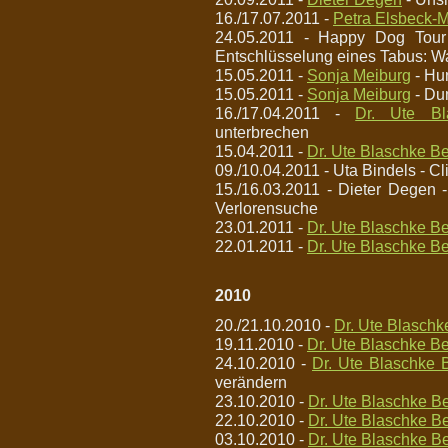
16./17.07.2011 -
Petra Elsbeck-M
24.05.2011 - Happy Dog Tou
Entschlüsselung eines Tabus: W
15.05.2011 -
Sonja Meiburg
- Hu
15.05.2011 -
Sonja Meiburg
- Du
16./17.04.2011 -
Dr. Ute Bl
unterbrechen
15.04.2011 -
Dr. Ute Blaschke Be
09./10.04.2011 - Uta Bindels - Cl
15./16.03.2011 - Dieter Degen 
Verlorensuche
23.01.2011 -
Dr. Ute Blaschke Be
22.01.2011 -
Dr. Ute Blaschke Be
2010
20./21.10.2010 -
Dr. Ute Blaschk
19.11.2010 -
Dr. Ute Blaschke Be
24.10.2010 -
Dr. Ute Blaschke 
verändern
23.10.2010 -
Dr. Ute Blaschke Be
22.10.2010 -
Dr. Ute Blaschke Be
03.10.2010 -
Dr. Ute Blaschke Be