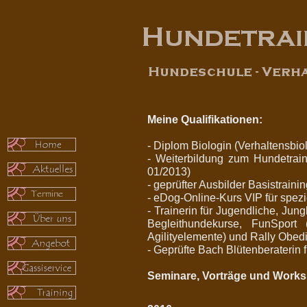
Meine Qualifikationen:
- Diplom Biologin (Verhaltensbiol
- Weiterbildung zum Hundetrai
01/2013)
- geprüfter Ausbilder Basistraini
- eDog-Online-Kurs VIP für spez
- Trainerin für Jugendliche, Ju
Begleithundekurse, FunSport
Agilityelemente) und Rally Obedi
- Geprüfte Bach Blütenberaterin f
Seminare, Vorträge und Work