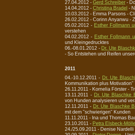
27.04.2012 -
Gerd Schreiber
- D
14.04.2012 -
Christina Bradel
- N
10.03.2012 - Emma Parsons - Cli
26.02.2012 - Corinn Anyanwu -
05.02.2012 -
Esther Follmann u
verstehen
04.02.2012 -
Esther Follmann 
und Kleingedrucktes
06.-08.01.2012 -
Dr. Ute Blaschk
- So Entstehen und Reifen unse
2011
04.-10.12.2011 -
Dr. Ute Blasch
Kommunikation plus Motivation" 
26.11.2011 - Kornelia Förster - T
13.11.2011 -
Dr. Ute Blaschke 
von Hunden analysieren und ve
12.11.2011 -
Dr. Ute Blaschke B
mit dem "schwierigen" Kunden
11.11.2011 - Ina und Thomas Ba
23.10.2011 -
Petra Elsbeck-Mölle
24./25.09.2011 - Denise Nardelli 
20.09.2011 -
Dieter Degen
- Unsi