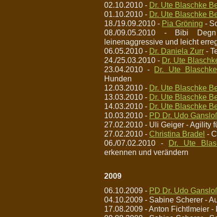
02.10.2010 -
Dr. Ute Blaschke Be
01.10.2010 -
Dr. Ute Blaschke Be
18./19.09.2010 -
Pia Gröning
- S
08./09.05.2010 - Bibi Deg
leinenaggressive und leicht err
06.05.2010 -
Dr. Daniela Zurr
- T
24./25.03.2010 -
Dr. Ute Blaschk
23.04.2010 -
Dr. Ute Blaschke
Hunden
12.03.2010 -
Dr. Ute Blaschke Be
13.03.2010 -
Dr. Ute Blaschke Be
14.03.2010 -
Dr. Ute Blaschke Be
10.03.2010 -
PD Dr. Udo Ganslo
27.02.2010 - Uli Geiger - Agility 
27.02.2010 -
Christina Bradel
- C
06./07.02.2010 -
Dr. Ute Blas
erkennen und verändern
2009
06.10.2009 -
PD Dr. Udo Ganslo
04.10.2009 - Sabine Scherer - A
17.08.2009 - Anton Fichtlmeier -